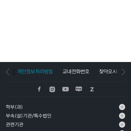
개인정보처리방침
교내전화번호
찾아오시는길
학부(과)
부속(설)기관/특수법인
관련기관