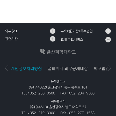
학부(과)
부속(설)기관/특수법인
관련기관
교내 주요서비스
개인정보처리방침
홈페이지 의무공개대상
학교법인공
동부캠퍼스
(우)(44022) 울산광역시 동구 봉수로 101
TEL :
052-230-0500
FAX :
052-234-9300
서부캠퍼스
(우)(44610) 울산광역시 남구 대학로 57
TEL :
052-279-3300
FAX :
052-277-1538