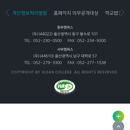
개인정보처리방침
홈페이지 의무공개대상
학교법인공
동부캠퍼스
(우)(44022) 울산광역시 동구 봉수로 101
TEL :
052-230-0500
FAX :
052-234-9300
서부캠퍼스
(우)(44610) 울산광역시 남구 대학로 57
TEL :
052-279-3300
FAX :
052-277-1538
COPYRIGHT BY ULSAN COLLEGE. ALL RIGHTS RESERVED.
사용자
링크서
서비스
비스