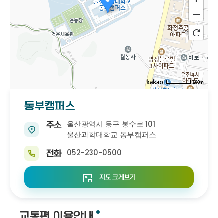
100m
동부캠퍼스
울산광역시 동구 봉수로 101
주소
울산과학대학교 동부캠퍼스
052-230-0500
전화
지도 크게보기
교통편 이용안내