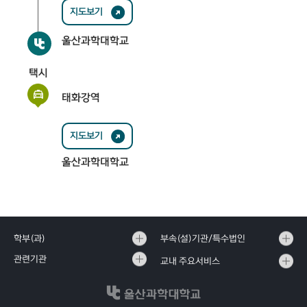
지도보기
울산과학대학교
택시
태화강역
지도보기
울산과학대학교
학부(과)
부속(설)기관/특수법인
관련기관
교내 주요서비스