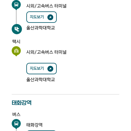
시외/고속버스 터미널
지도보기
울산과학대학교
택시
시외/고속버스 터미널
지도보기
울산과학대학교
태화강역
버스
태화강역